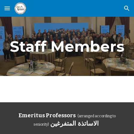
Skip to main content
Skip to navigation
Staff Members
Emeritus Professors
(arranged according to
الاساتذة المتفرغين
seniority)