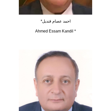
*احمد عصام قنديل
Ahmed Essam Kandil *